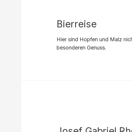
Bierreise
Hier sind Hopfen und Malz nicht
besonderen Genuss.
Josef Gabriel Rh