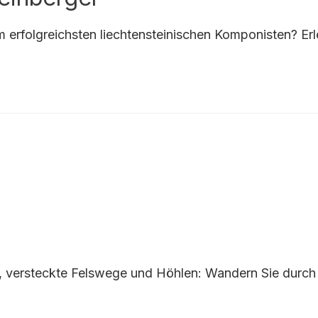
erfolgreichsten liechtensteinischen Komponisten? Erle
n, versteckte Felswege und Höhlen: Wandern Sie durch 